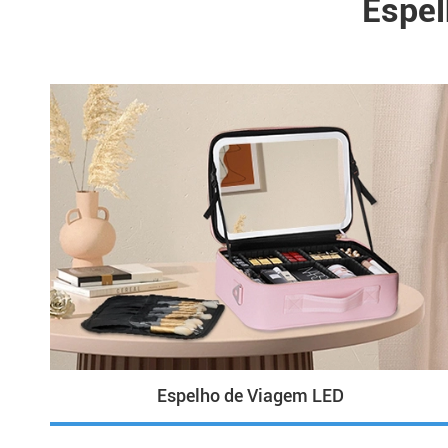
Espel
Espelho de Viagem LED