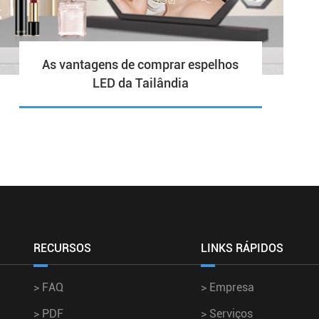
As vantagens de comprar espelhos
LED da Tailândia
RECURSOS
LINKS RÁPIDOS
>
FAQ
>
Empresa
>
PDF
>
Serviços