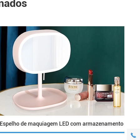
onados
Espelho de maquiagem LED com armazenamento
