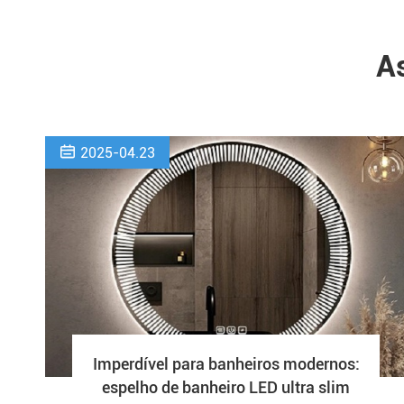
As

2025-04.23
Imperdível para banheiros modernos:
espelho de banheiro LED ultra slim