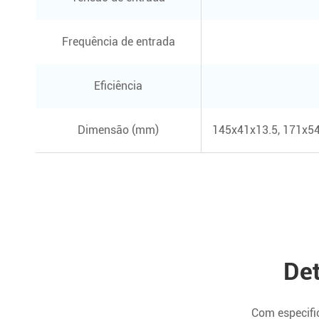
Frequência de entrada
Eficiência
Dimensão (mm)
145x41x13.5, 171x54
Det
Com especific