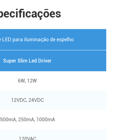
pecificações
e LED para iluminação de espelho
Super Slim Led Driver
6W, 12W
12VDC, 24VDC
500mA, 250mA, 1000mA
120VAC