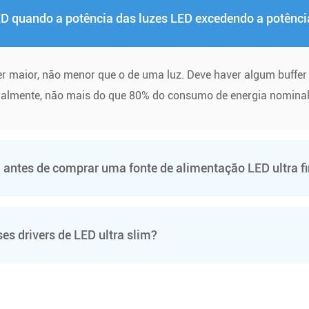
ED quando a potência das luzes LED excedendo a potência
r maior, não menor que o de uma luz. Deve haver algum buffer
eralmente, não mais do que 80% do consumo de energia nominal
antes de comprar uma fonte de alimentação LED ultra f
es drivers de LED ultra slim?