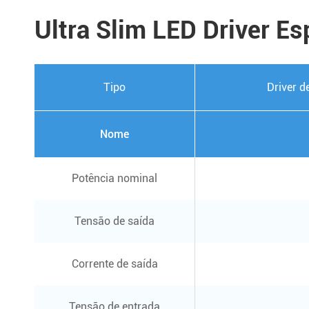
Ultra Slim LED Driver Es
Tipo
Driver d
Nome
Potência nominal
Tensão de saída
Corrente de saída
Tensão de entrada