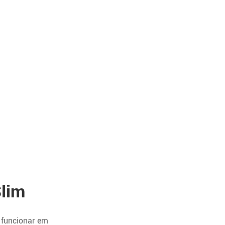
Slim
e funcionar em