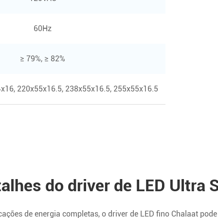
60Hz
≥ 79%, ≥ 82%
x16, 220x55x16.5, 238x55x16.5, 255x55x16.5
alhes do driver de LED Ultra 
ações de energia completas, o driver de LED fino Chalaat pod