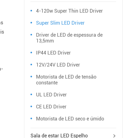
4-120w Super Thin LED Driver
as
Super Slim LED Driver
is
Driver de LED de espessura de
13,5mm
IP44 LED Driver
12V/24V LED Driver
m-
Motorista de LED de tensão
constante
UL LED Driver
CE LED Driver
Motorista de LED seco e úmido
Sala de estar LED Espelho
