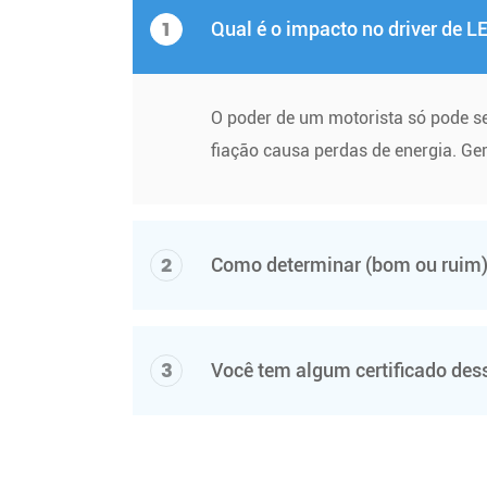
1
Qual é o impacto no driver de L
O poder de um motorista só pode se
fiação causa perdas de energia. G
2
Como determinar (bom ou ruim) 
3
Você tem algum certificado dess