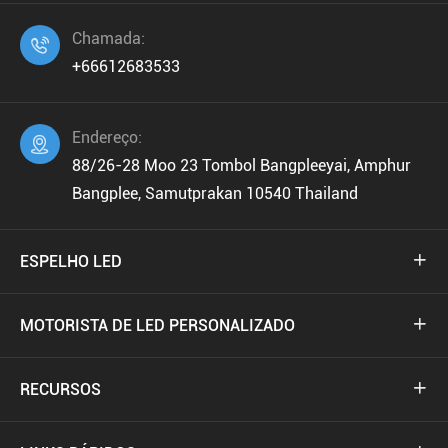
Chamada:

+66612683533
Endereço:

88/26-28 Moo 23 Tombol Bangpleeyai, Amphur
Bangplee, Samutprakan 10540 Thailand
ESPELHO LED

MOTORISTA DE LED PERSONALIZADO

RECURSOS
