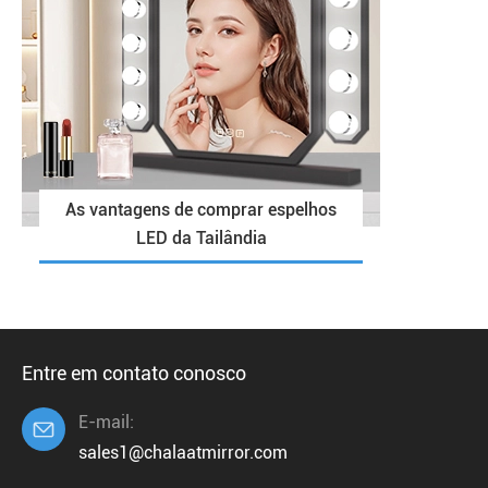
As vantagens de comprar espelhos
LED da Tailândia
Entre em contato conosco
E-mail:

sales1@chalaatmirror.com